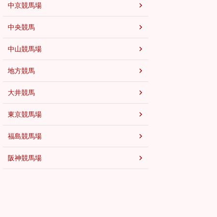
中京競馬場
中央競馬
中山競馬場
地方競馬
大井競馬
東京競馬場
福島競馬場
阪神競馬場