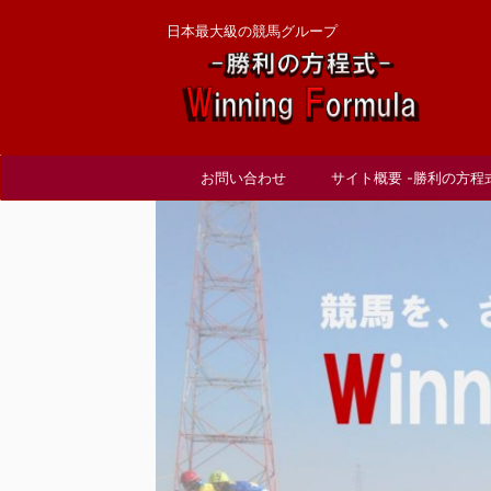
日本最大級の競馬グループ
お問い合わせ
サイト概要 -勝利の方程
WinningFormulaとは