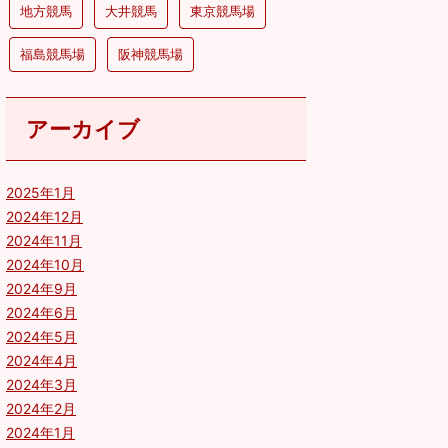
地方競馬
大井競馬
東京競馬場
福島競馬場
阪神競馬場
アーカイブ
2025年1月
2024年12月
2024年11月
2024年10月
2024年9月
2024年6月
2024年5月
2024年4月
2024年3月
2024年2月
2024年1月