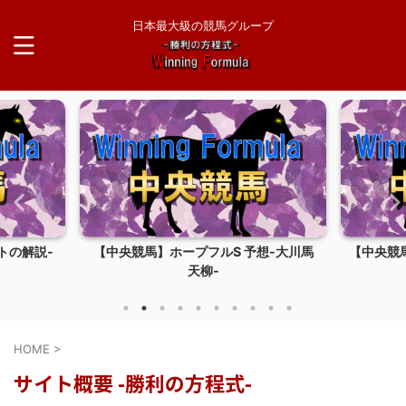
日本最大級の競馬グループ
S 予想-大川馬
【中央競馬】有馬記念 予想-大川馬天柳-
【
HOME
>
サイト概要 -勝利の方程式-