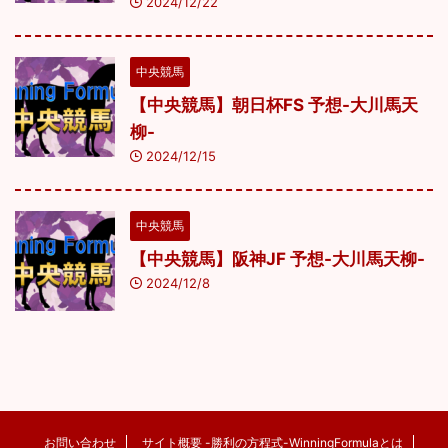
2024/12/22
中央競馬
【中央競馬】朝日杯FS 予想-大川馬天
柳-
2024/12/15
中央競馬
【中央競馬】阪神JF 予想-大川馬天柳-
2024/12/8
お問い合わせ
サイト概要 -勝利の方程式-WinningFormulaとは