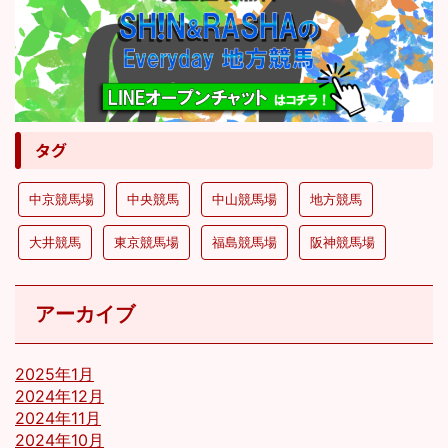
タグ
中京競馬場
中央競馬
中山競馬場
地方競馬
大井競馬
東京競馬場
福島競馬場
阪神競馬場
アーカイブ
2025年1月
2024年12月
2024年11月
2024年10月