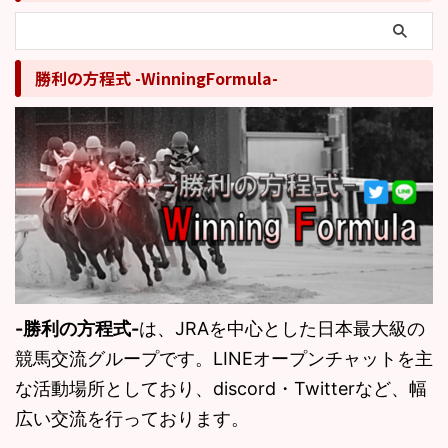
勝利の方程式 -WinningFormula-
-勝利の方程式-
は、JRAを中心とした日本最大級の
競馬交流グループです。LINEオープンチャットを主
な活動場所としており、discord・Twitterなど、幅
広い交流を行っております。