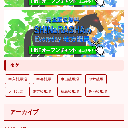
タグ
中京競馬場
中央競馬
中山競馬場
地方競馬
大井競馬
東京競馬場
福島競馬場
阪神競馬場
アーカイブ