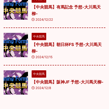
【中央競馬】有馬記念 予想-大川馬天
柳-
2024/12/22
中央競馬
【中央競馬】朝日杯FS 予想-大川馬天
柳-
2024/12/15
中央競馬
【中央競馬】阪神JF 予想-大川馬天柳-
2024/12/8