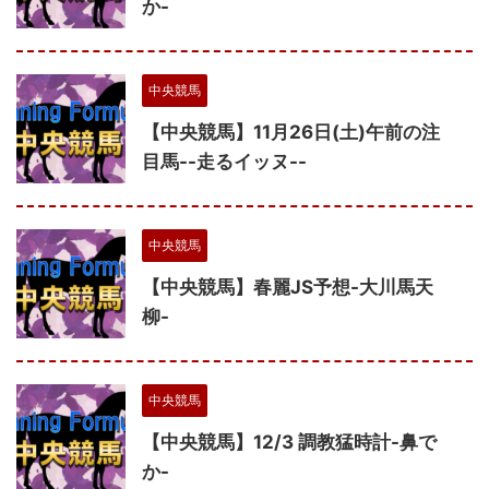
か-
中央競馬
【中央競馬】11月26日(土)午前の注
目馬--走るイッヌ--
中央競馬
【中央競馬】春麗JS予想-大川馬天
柳-
中央競馬
【中央競馬】12/3 調教猛時計-鼻で
か-