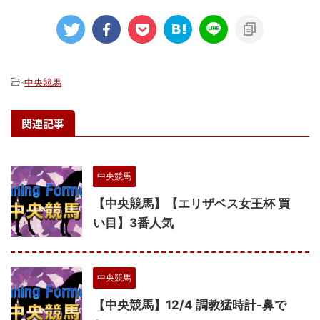
-
中央競馬
関連記事
中央競馬
【中央競馬】【エリザベス女王杯 買
い目】3番人気
中央競馬
【中央競馬】12/4 調教猛時計-鼻で