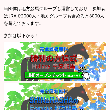
当団体は地方競馬グループも運営しており、参加者
はJRAで2000人・地方グループも含めると3000人
を超えております。
参加は以下から！