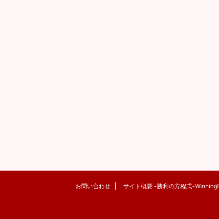
お問い合わせ
サイト概要 -勝利の方程式-WinningF