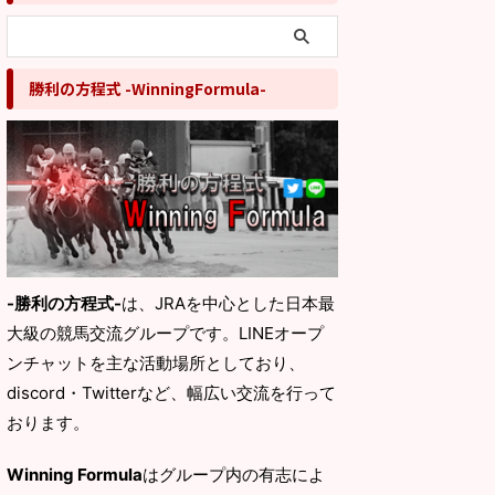
勝利の方程式 -WinningFormula-
-勝利の方程式-
は、JRAを中心とした日本最
大級の競馬交流グループです。LINEオープ
ンチャットを主な活動場所としており、
discord・Twitterなど、幅広い交流を行って
おります。
Winning Formula
はグループ内の有志によ