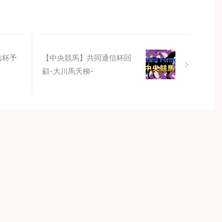
信杯予
【中央競馬】共同通信杯回
顧-大川馬天柳-