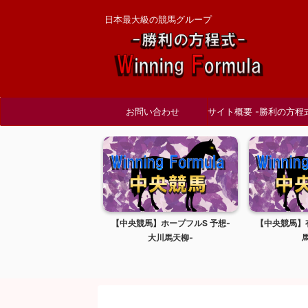
日本最大級の競馬グループ
お問い合わせ
サイト概要 -勝利の方程
WinningFormulaとは
馬】個人的競馬サイトの
【中央競馬】ホープフルS 予想-
【中央競馬】
解説-なのほ-
大川馬天柳-