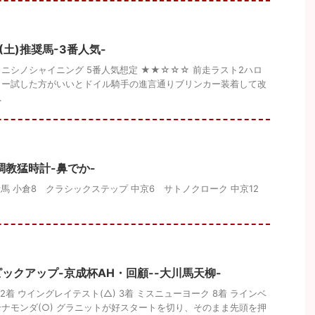
(土)推奨馬-3番人気-
京1R ニシノシャイニング 5番人気想定 ★★☆☆☆ 前走ラスト2ハロ
カー試した方がいいとドイル騎手の進言通りブリンカー装着して改
.
 調教猛時計-鼻でか-
計馬 小倉8 クラシックステップ 中京6 サトノクローク 中京12
ックアップ-京成杯AH・回顧--大川馬天柳-
 2着 ウイングレイテスト(△) 3着 ミスニューヨーク 8着 ラインベ
コンナモンダ(○) グラニットが好スタートを切り、そのまま先頭を押