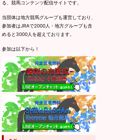
る、競馬コンテンツ配信サイトです。
当団体は地方競馬グループも運営しており、
参加者はJRAで2000人・地方グループも含
めると3000人を超えております。
参加は以下から！