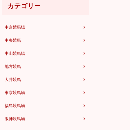
カテゴリー
中京競馬場
中央競馬
中山競馬場
地方競馬
大井競馬
東京競馬場
福島競馬場
阪神競馬場