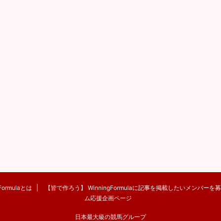
ormulaとは
【皆で作ろう】 WinningFormulaに記事を掲載したいメンバー
ム応援企画ページ
日本最大級の競馬グループ