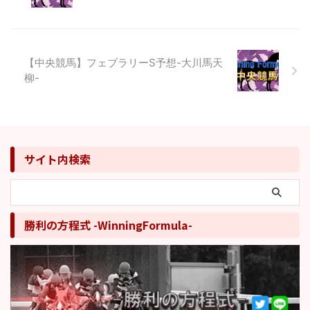
【中央競馬】フェブラリーS予想-大川馬天
柳-
サイト内検索
勝利の方程式 -WinningFormula-