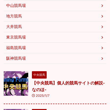
中山競馬場
地方競馬
大井競馬
東京競馬場
福島競馬場
阪神競馬場
中央競馬
【中央競馬】個人的競馬サイトの解説-
なのほ-
2025/1/7