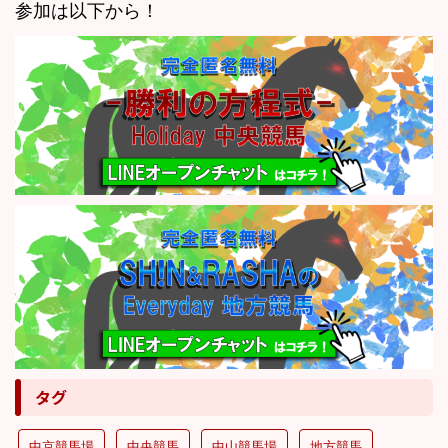
参加は以下から！
タグ
中京競馬場
中央競馬
中山競馬場
地方競馬