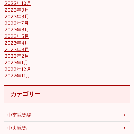
2023年10月
2023年9月
2023年8月
2023年7月
2023年6月
2023年5月
2023年4月
2023年3月
2023年2月
2023年1月
2022年12月
2022年11月
カテゴリー
中京競馬場
中央競馬