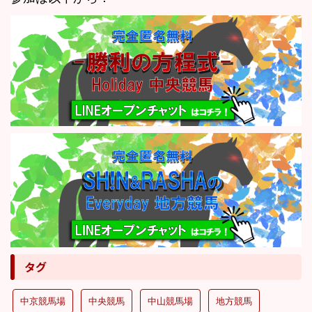
タグ
中京競馬場
中央競馬
中山競馬場
地方競馬