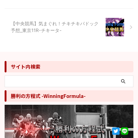
【中央競馬】気まぐれ！チキチキパドック
予想_東京11R-チキータ-
サイト内検索
勝利の方程式 -WinningFormula-