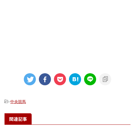
-
中央競馬
関連記事