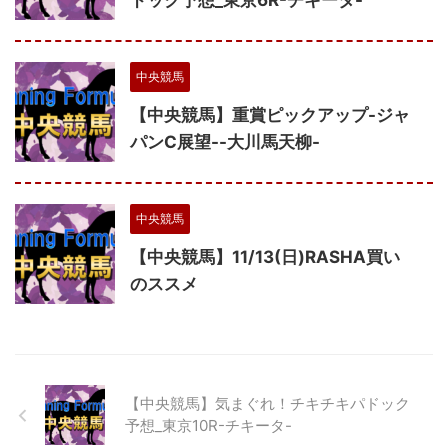
ドック予想_東京6R-チキータ-
中央競馬
【中央競馬】重賞ピックアップ-ジャ
パンC展望--大川馬天柳-
中央競馬
【中央競馬】11/13(日)RASHA買い
のススメ
【中央競馬】気まぐれ！チキチキパドック
予想_東京10R-チキータ-