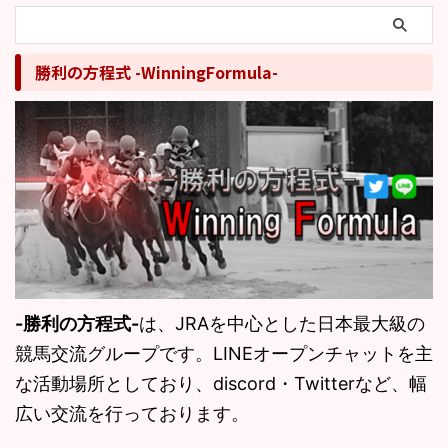
勝利の方程式 -WinningFormula-
-勝利の方程式-
は、JRAを中心とした日本最大級の
競馬交流グループです。LINEオープンチャットを主
な活動場所としており、discord・Twitterなど、幅
広い交流を行っております。