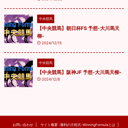
中央競馬
【中央競馬】朝日杯FS 予想-大川馬天
柳-
2024/12/15
中央競馬
【中央競馬】阪神JF 予想-大川馬天柳-
2024/12/8
お問い合わせ
サイト概要 -勝利の方程式-WinningFormulaとは