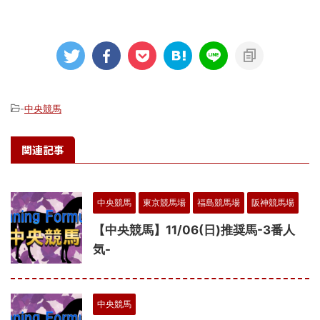
-
中央競馬
関連記事
中央競馬
東京競馬場
福島競馬場
阪神競馬場
【中央競馬】11/06(日)推奨馬-3番人
気-
中央競馬