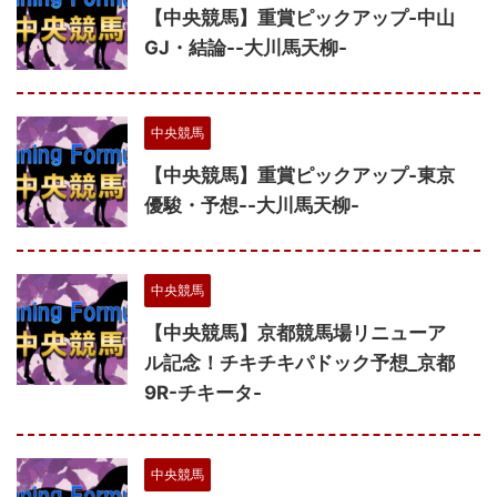
【中央競馬】重賞ピックアップ-中山
GJ・結論--大川馬天柳-
中央競馬
【中央競馬】重賞ピックアップ-東京
優駿・予想--大川馬天柳-
中央競馬
【中央競馬】京都競馬場リニューア
ル記念！チキチキパドック予想_京都
9R-チキータ-
中央競馬