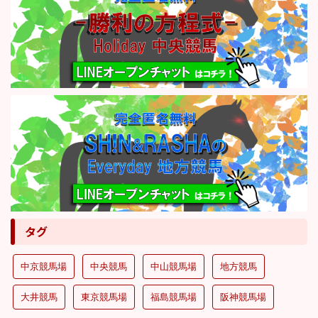
タグ
中京競馬場
中央競馬
中山競馬場
地方競馬
大井競馬
東京競馬場
福島競馬場
阪神競馬場