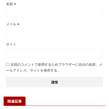
名前
※
メール
※
サイト
次回のコメントで使用するためブラウザーに自分の名前、メ
ールアドレス、サイトを保存する。
関連記事