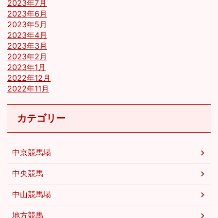
2023年7月
2023年6月
2023年5月
2023年4月
2023年3月
2023年2月
2023年1月
2022年12月
2022年11月
カテゴリー
中京競馬場
中央競馬
中山競馬場
地方競馬