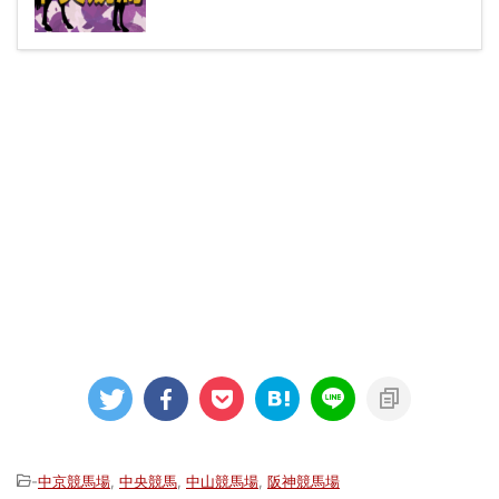
-
中京競馬場
,
中央競馬
,
中山競馬場
,
阪神競馬場