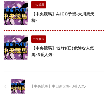
中央競馬
【中央競馬】AJCC予想-大川馬天
柳-
中央競馬
【中央競馬】12/11(日)危険な人気
馬-3番人気-
【中央競馬】中日新聞杯-3番人気-