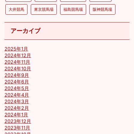
大井競馬
東京競馬場
福島競馬場
阪神競馬場
アーカイブ
2025年1月
2024年12月
2024年11月
2024年10月
2024年9月
2024年6月
2024年5月
2024年4月
2024年3月
2024年2月
2024年1月
2023年12月
2023年11月