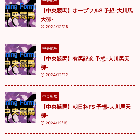
中央競馬
【中央競馬】ホープフルS 予想-大川馬
天柳-
2024/12/28
中央競馬
【中央競馬】有馬記念 予想-大川馬天
柳-
2024/12/22
中央競馬
【中央競馬】朝日杯FS 予想-大川馬天
柳-
2024/12/15