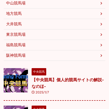
中山競馬場
地方競馬
大井競馬
東京競馬場
福島競馬場
阪神競馬場
中央競馬
【中央競馬】個人的競馬サイトの解説-
なのほ-
2025/1/7