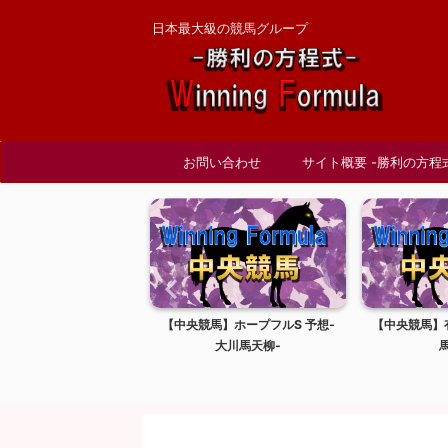
日本最大級の競馬グループ
お問い合わせ
サイト概要 -勝利の方程
WinningFormulaとは
イトの
【中央競馬】ホープフルS 予想-
【中央競馬】有馬記念 予想-大
大川馬天柳-
馬天柳-