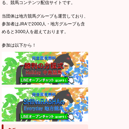
る、競馬コンテンツ配信サイトです。
当団体は地方競馬グループも運営しており、
参加者はJRAで2000人・地方グループも含
めると3000人を超えております。
参加は以下から！