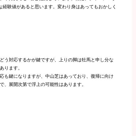
な経験値があると思います。変わり身はあってもおかしく
どう対応するかが鍵ですが、上りの脚は牡馬と申し分な
あります。
応も鍵になりますが、中山芝はあっており、復帰に向け
で、展開次第で浮上の可能性はあります。