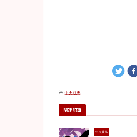
-
中央競馬
関連記事
中央競馬