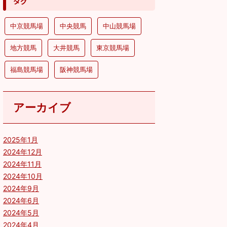
タグ
中京競馬場
中央競馬
中山競馬場
地方競馬
大井競馬
東京競馬場
福島競馬場
阪神競馬場
アーカイブ
2025年1月
2024年12月
2024年11月
2024年10月
2024年9月
2024年6月
2024年5月
2024年4月