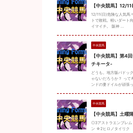
【中央競馬】12/1
12/11(日)危険な人気
トで敗戦。軽いダート向き
イマイチ。 阪神 ...
中央競馬
【中央競馬】第4回
チキータ-
どうも。地方版パドック
ゃないだろうか？ って
ンドの妻ドイルが頑張って
中央競馬
【中央競馬】土曜障
◎3アストラエンブレム 
ン ☆2ヒロノタイリク