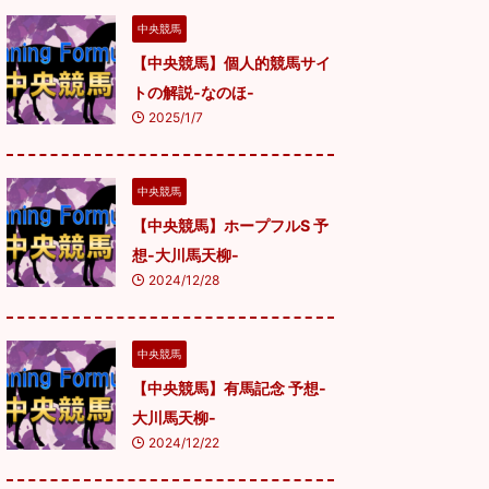
中央競馬
【中央競馬】個人的競馬サイ
トの解説-なのほ-
2025/1/7
中央競馬
【中央競馬】ホープフルS 予
想-大川馬天柳-
2024/12/28
中央競馬
【中央競馬】有馬記念 予想-
大川馬天柳-
2024/12/22