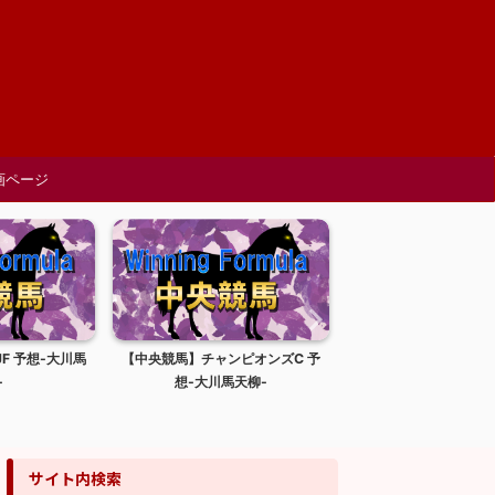
画ページ
【中央競馬】チャンピオンズC 予
【中央競馬】ジャパンC 予想-大
想-大川馬天柳-
川馬天柳-
サイト内検索