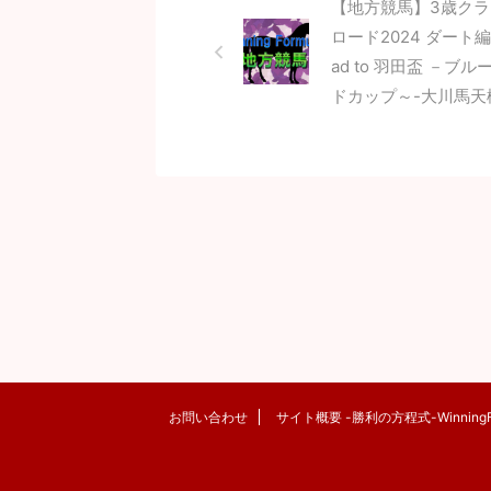
【地方競馬】3歳ク
ロード2024 ダート編
ad to 羽田盃 －ブル
ドカップ～-大川馬天
お問い合わせ
サイト概要 -勝利の方程式-WinningF