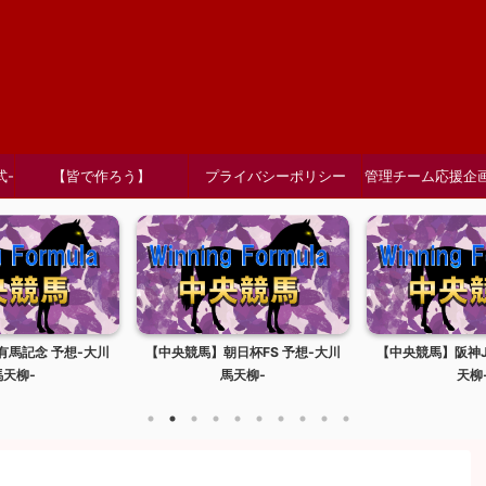
式-
【皆で作ろう】
プライバシーポリシー
管理チーム応援企
WinningFormulaに記事を
掲載したいメンバーを募集
しています！
川
【中央競馬】朝日杯FS 予想-大川
【中央競馬】阪神JF 予想-大川馬
馬天柳-
天柳-