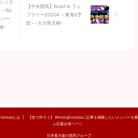
ラシック
【中央競馬】Road to フェ
 ～Ro
ブラリーS2024 ～東海S予
ーバー
想～-大川馬天柳-
柳-
ormulaとは
【皆で作ろう】 WinningFormulaに記事を掲載したいメンバー
ム応援企画ページ
日本最大級の競馬グループ