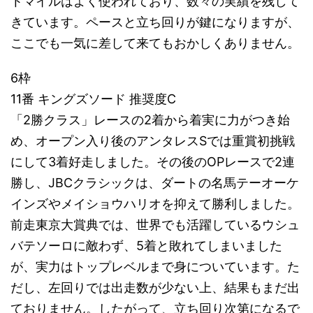
トマイルはよく使われており、数々の実績を残して
きています。ペースと立ち回りが鍵になりますが、
ここでも一気に差して来てもおかしくありません。
6枠
11番 キングズソード 推奨度C
「2勝クラス」レースの2着から着実に力がつき始
め、オープン入り後のアンタレスSでは重賞初挑戦
にして3着好走しました。その後のOPレースで2連
勝し、JBCクラシックは、ダートの名馬テーオーケ
インズやメイショウハリオを抑えて勝利しました。
前走東京大賞典では、世界でも活躍しているウシュ
バテソーロに敵わず、5着と敗れてしまいました
が、実力はトップレベルまで身についています。た
だし、左回りでは出走数が少ない上、結果もまだ出
ておりません。したがって、立ち回り次第になるで