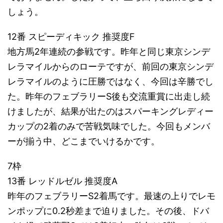
しょう。
12番 スピーディキック 推奨度F
地方馬2年連続の参戦です。昨年と同じ東京シンデ
レラマイルからのローテですが、前回の東京シンデ
レラマイルのように圧勝ではなく、今回は辛勝でし
た。昨年のフェブラリーS後も交流重賞に出走し続
けましたが、結果が出たのはスパーキングレディー
カップの2着のみで苦戦気味でした。今回もメンバ
ーが揃う中、どこまでいけるかです。
7枠
13番 レッドルゼル 推奨度A
昨年のフェブラリーS2着馬です。最速の上りでレモ
ンポップに0.2秒差まで迫りました。その後、ドバ