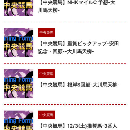
【中央競馬】NHKマイルC 予想-大
川馬天柳-
中央競馬
【中央競馬】重賞ピックアップ-安田
記念・回顧--大川馬天柳-
中央競馬
【中央競馬】根岸S回顧-大川馬天柳-
中央競馬
【中央競馬】12/3(土)推奨馬-3番人