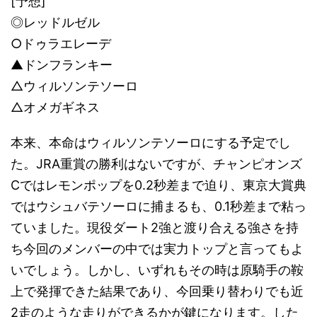
[予想]
◎レッドルゼル
○ドゥラエレーデ
▲ドンフランキー
△ウィルソンテソーロ
△オメガギネス
本来、本命はウィルソンテソーロにする予定でし
た。JRA重賞の勝利はないですが、チャンピオンズ
Cではレモンポップを0.2秒差まで迫り、東京大賞典
ではウシュバテソーロに捕まるも、0.1秒差まで粘っ
ていました。現役ダート2強と渡り合える強さを持
ち今回のメンバーの中では実力トップと言ってもよ
いでしょう。しかし、いずれもその時は原騎手の鞍
上で発揮できた結果であり、今回乗り替わりでも近
2走のような走りができるかが鍵になります。した