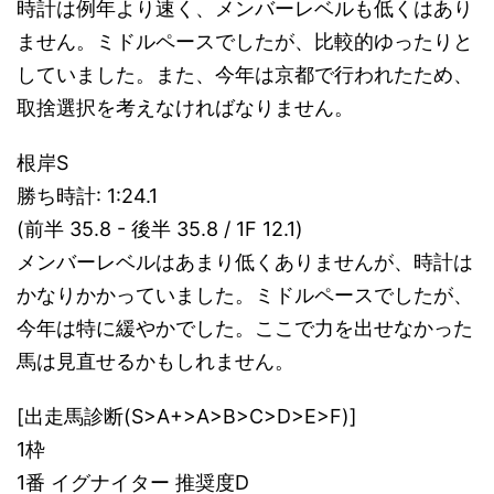
時計は例年より速く、メンバーレベルも低くはあり
ません。ミドルペースでしたが、比較的ゆったりと
していました。また、今年は京都で行われたため、
取捨選択を考えなければなりません。
根岸S
勝ち時計: 1:24.1
(前半 35.8 - 後半 35.8 / 1F 12.1)
メンバーレベルはあまり低くありませんが、時計は
かなりかかっていました。ミドルペースでしたが、
今年は特に緩やかでした。ここで力を出せなかった
馬は見直せるかもしれません。
[出走馬診断(S>A+>A>B>C>D>E>F)]
1枠
1番 イグナイター 推奨度D