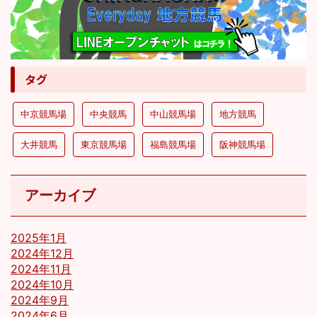
タグ
中京競馬場
中央競馬
中山競馬場
地方競馬
大井競馬
東京競馬場
福島競馬場
阪神競馬場
アーカイブ
2025年1月
2024年12月
2024年11月
2024年10月
2024年9月
2024年6月