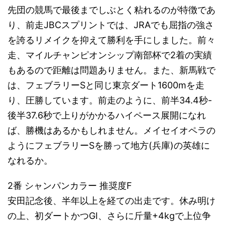
先団の競馬で最後までしぶとく粘れるのが特徴であ
り、前走JBCスプリントでは、JRAでも屈指の強さ
を誇るリメイクを抑えて勝利を手にしました。前々
走、マイルチャンピオンシップ南部杯で2着の実績
もあるので距離は問題ありません。また、新馬戦で
は、フェブラリーSと同じ東京ダート1600mを走
り、圧勝しています。前走のように、前半34.4秒-
後半37.6秒で上りがかかるハイペース展開になれ
ば、勝機はあるかもしれません。メイセイオペラの
ようにフェブラリーSを勝って地方(兵庫)の英雄に
なれるか。
2番 シャンパンカラー 推奨度F
安田記念後、半年以上を経ての出走です。休み明け
の上、初ダートかつGⅠ、さらに斤量+4kgで上位争