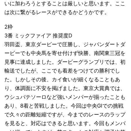
いに加わろうとすることは厳しいと思います。ここ
は次に繋がるレースができるかどうかです。
2枠
3番 ミックファイア 推奨度D
羽田盃、東京ダービーで圧勝し、ジャパンダートダ
ービーでも中央馬を寄せ付けず快勝、南関東三冠を
見事に達成しました。ダービーグランプリでは、初
輸送でしたが、ここでも着差をつけての勝利でし
た。しかしその後、カイ食いが細くなることもあ
り、体調面に不安を掲げました。東京大賞典では、
ウシュバテソーロなど強いメンバーが揃ったことも
あり、8着と苦戦しました。今回は中央GⅠでの挑戦
で久々の距離短縮ですが、今までのレースのラップ
を見ると、対応はできると思います。今回もメンバ