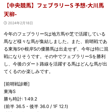
【中央競馬】フェブラリーS 予想-大川馬
天柳-
2024年2月18日
今年のフェブラリーSは地方馬や芝で活躍している
馬など様々な馬が集結しました。また、前哨戦であ
る東海Sや根岸Sの優勝馬は出走せず、今年は特に混
戦になりそうです。その中でフェブラリーSを勝利
し、今後のダート路線を活躍する馬はどんな馬が出
てくるのか楽しみです。
[前哨戦診断]
東海S
勝ち時計: 1:49.2
(前半 36.5 - 後半 36.0 / 1F 12.1)