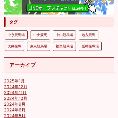
タグ
中京競馬場
中央競馬
中山競馬場
地方競馬
大井競馬
東京競馬場
福島競馬場
阪神競馬場
アーカイブ
2025年1月
2024年12月
2024年11月
2024年10月
2024年9月
2024年6月
2024年5月