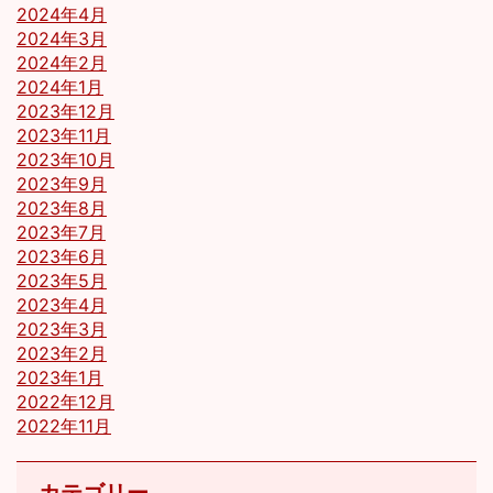
2024年4月
2024年3月
2024年2月
2024年1月
2023年12月
2023年11月
2023年10月
2023年9月
2023年8月
2023年7月
2023年6月
2023年5月
2023年4月
2023年3月
2023年2月
2023年1月
2022年12月
2022年11月