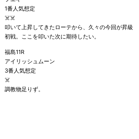
1番人気想定
☠️☠️
叩いて上昇してきたローテから、久々の今回が昇級
初戦。ここを叩いた次に期待したい。
福島11R
アイリッシュムーン
3番人気想定
☠️
調教物足りず。