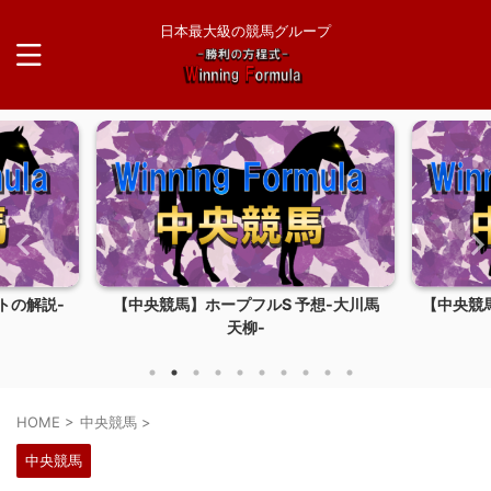
日本最大級の競馬グループ
トの解説-
【中央競馬】ホープフルS 予想-大川馬
【中央競
天柳-
HOME
>
中央競馬
>
中央競馬