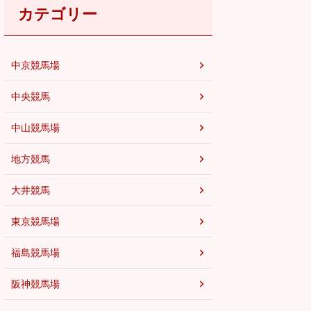
カテゴリー
中京競馬場
中央競馬
中山競馬場
地方競馬
大井競馬
東京競馬場
福島競馬場
阪神競馬場