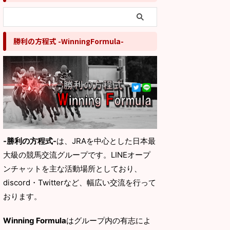
勝利の方程式 -WinningFormula-
-勝利の方程式-
は、JRAを中心とした日本最
大級の競馬交流グループです。LINEオープ
ンチャットを主な活動場所としており、
discord・Twitterなど、幅広い交流を行って
おります。
Winning Formula
はグループ内の有志によ