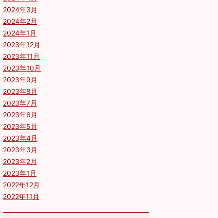
2024年3月
2024年2月
2024年1月
2023年12月
2023年11月
2023年10月
2023年9月
2023年8月
2023年7月
2023年6月
2023年5月
2023年4月
2023年3月
2023年2月
2023年1月
2022年12月
2022年11月