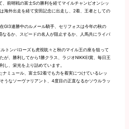
て、前哨戦の富士Sの勝利を経てマイルチャンピオンシッ
は海外出走を経て安田記念に出走し、2着、王者としての
在GⅠ3連勝中のルメール騎手、セリフォスは今年の秋の
連覇なるか、スピードの名人が阻止するか、人馬共にライバ
エルトンバローズも虎視眈々と秋のマイル王の座を狙って
が、勝利してから1勝クラス、ラジオNIKKEI賞、毎日王
利し、栄光を上り詰めています。
たナミュール、富士S2着でも力を着実につけているレッ
そうなソーヴァリアント、4度目の正直なるかソウルラッ