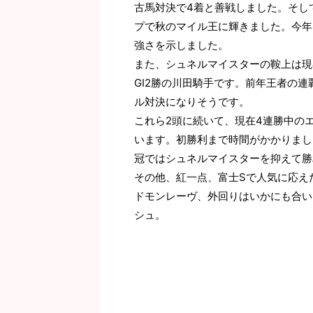
古馬対決で4着と善戦しました。そし
プで秋のマイル王に輝きました。今年
強さを示しました。
また、シュネルマイスターの鞍上は現
GⅠ2勝の川田騎手です。前年王者の
ル対決になりそうです。
これら2頭に続いて、現在4連勝中の
います。初勝利まで時間がかかりました
冠ではシュネルマイスターを抑えて勝
その他、紅一点、富士Sで人気に応え
ドモンレーヴ、外回りはいかにも合い
シュ。