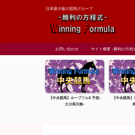
日本最大級の競馬グループ
お問い合わせ
サイト概要 -勝利の方程
WinningFormulaとは
【中央競馬】ホープフルS 予想-
【中央競馬】有馬記念 予想-大川
【中央
大川馬天柳-
馬天柳-