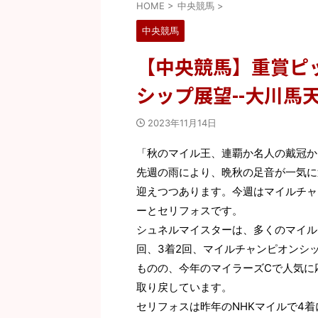
HOME
>
中央競馬
>
中央競馬
【中央競馬】重賞ピ
シップ展望--大川馬天
2023年11月14日
「秋のマイル王、連覇か名人の戴冠か
先週の雨により、晩秋の足音が一気に
迎えつつあります。今週はマイルチャ
ーとセリフォスです。
シュネルマイスターは、多くのマイルG
回、3着2回、マイルチャンピオンシ
ものの、今年のマイラーズCで人気に
取り戻しています。
セリフォスは昨年のNHKマイルで4