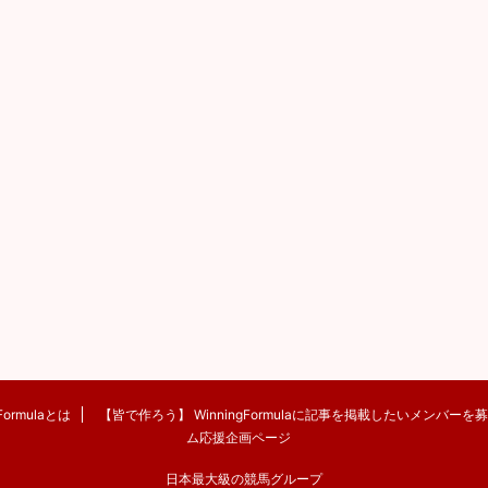
ormulaとは
【皆で作ろう】 WinningFormulaに記事を掲載したいメンバー
ム応援企画ページ
日本最大級の競馬グループ